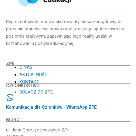
Reprezentujemy środowisko oświaty niesamorządowej w
procesie stanowienia prawa oraz w dialogu społecznym na
poziomie krajowym, zapewniając jego realny udział w
kształtowaniu polityki edukacyjnej.
ZPE
O NAS
AKTUALNOŚCI
KONTAKT
CZŁONKOSTWO
DOŁĄCZ DO ZPE
Komunikacja dla Członków - WhatsApp ZPE
BIURO
ul. Jana Gorczyczewskiego 2/7