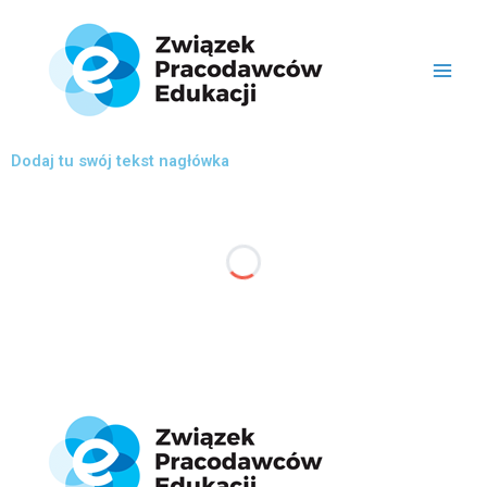
Przejdź
do
treści
Dodaj tu swój tekst nagłówka